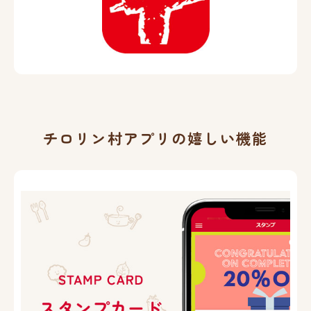
チロリン村アプリの嬉しい機能