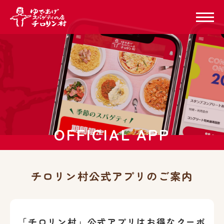
OFFICIAL APP
チロリン村公式アプリのご案内
「チロリン村」公式アプリは
お得なクーポ