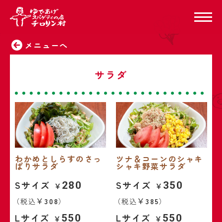
メニューへ
サラダ
わかめとしらすのさっ
ツナ＆コーンのシャキ
ぱりサラダ
シャキ野菜サラダ
Sサイズ
Sサイズ
280
350
（税込
308
）
（税込
385
）
Lサイズ
Lサイズ
550
550