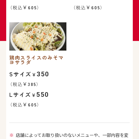
（税込
605
）
（税込
605
）
鶏肉スライスのみそマ
ヨサラダ
Sサイズ
350
（税込
385
）
Lサイズ
550
（税込
605
）
店舗によってお取り扱いのないメニューや、一部内容を変