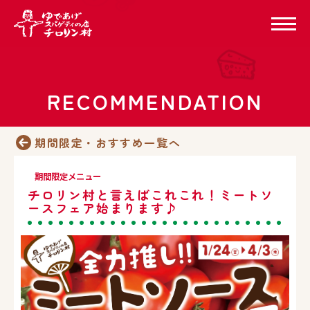
RECOMMENDATION
期間限定・おすすめ一覧へ
期間限定メニュー
チロリン村と言えばこれこれ！ミートソ
ースフェア始まります♪