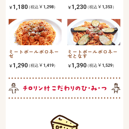
1,180
1,230
（税込
1,298
）
（税込
1,353
）
ミートボールボロネー
ミートボールボロネー
ゼ
ゼとなす
1,290
1,390
（税込
1,419
）
（税込
1,529
）