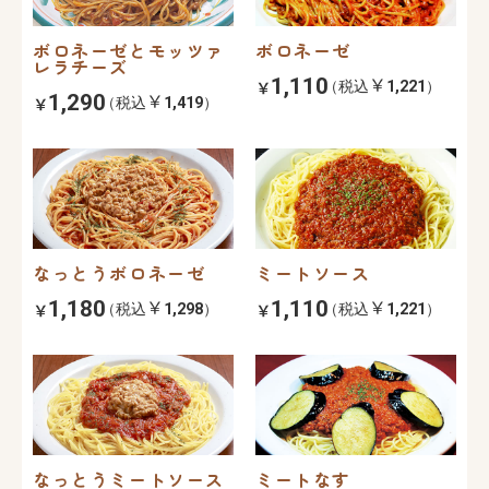
ボロネーゼとモッツァ
ボロネーゼ
レラチーズ
1,110
（税込
1,221
）
1,290
（税込
1,419
）
なっとうボロネーゼ
ミートソース
1,180
1,110
（税込
1,298
）
（税込
1,221
）
なっとうミートソース
ミートなす