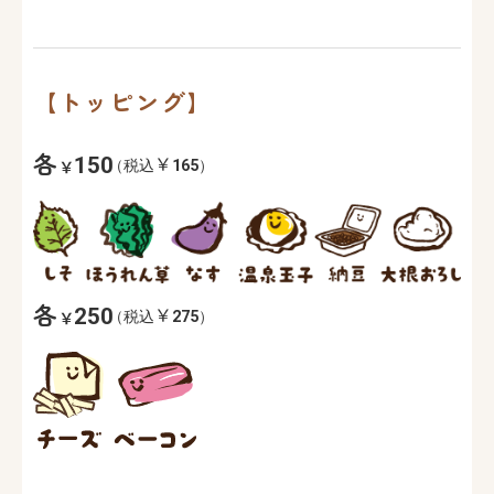
【トッピング】
各
150
（税込
165
）
各
250
（税込
275
）