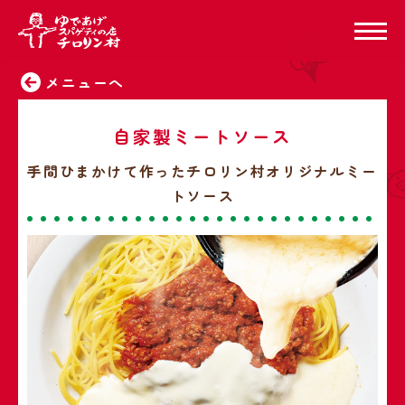
メニューへ
自家製ミートソース
手間ひまかけて作ったチロリン村オリジナルミー
トソース