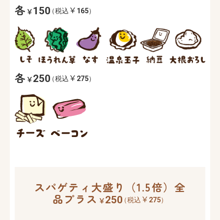
各
150
（税込
165
）
各
250
（税込
275
）
スパゲティ大盛り（1.5倍）全
品プラス
250
（税込
275
）