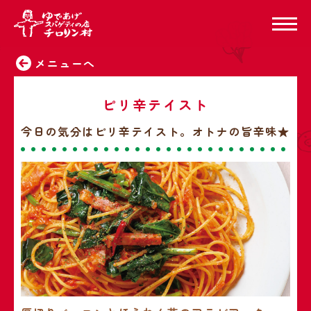
メニューへ
ピリ辛テイスト
今日の気分はピリ辛テイスト。オトナの旨辛味★