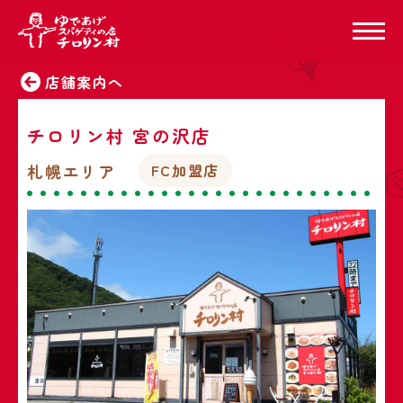
店舗案内へ
チロリン村 宮の沢店
札幌エリア
FC加盟店