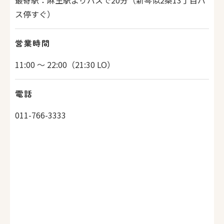
最寄駅：麻生駅よりバスで20分（新琴似2条13丁目バ
ス停すぐ）
営業時間
11:00 ～ 22:
00
（
21:
30 LO
）
電話
011-766-3333