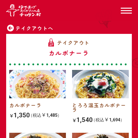
テイクアウトへ
カルボナーラ
カルボナーラ
とろろ温玉カルボナー
ラ
1,350
（税込
1,485
）
1,540
（税込
1,694
）